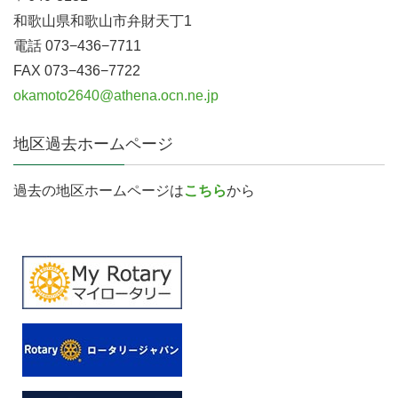
和歌山県和歌山市弁財天丁1
電話 073−436−7711
FAX 073−436−7722
okamoto2640@athena.ocn.ne.jp
地区過去ホームページ
過去の地区ホームページは
こちら
から