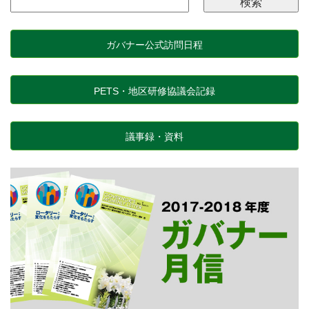
ガバナー公式訪問日程
PETS・地区研修協議会記録
議事録・資料