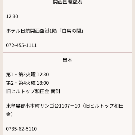
関西国際空港
12:30
ホテル日航関西空港1階「白鳥の間」
072-455-1111
串本
第1・第3火曜 12:30
第2・第4火曜 18:00
旧ヒルトップ和田金 南側
東牟婁郡串本町サンゴ台1107－10（旧ヒルトップ和田
金）
0735-62-5110