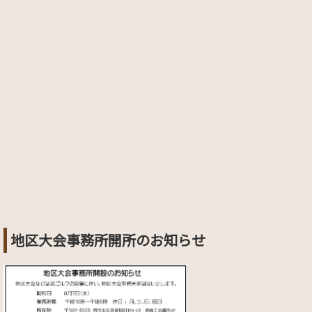
2020.01.06
ガバナー月信1月号を掲載しました。
2020.01.06
財団補助金申請関係ページを更新しました。
2019.12.02
ガバナー月信12月号を掲載しました。
2019.11.07
ガバナー月信11月号を掲載しました。
2019.10.02
ガバナー月信10月号を掲載しました。
2019.10.02
クラブ活動情報を更新しました。
地区大会事務所開所のお知らせ
2019.10.02
地区活動報告を更新しました。
2019.09.06