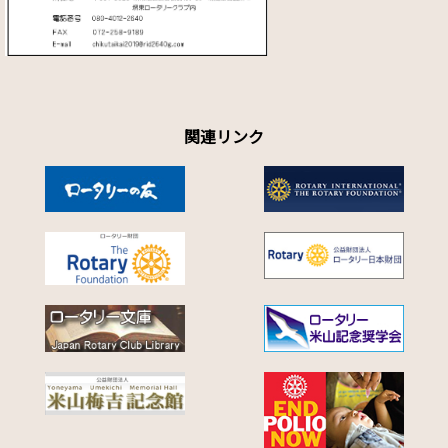
クラブ活動情報を更新しました。
2019.09.06
ガバナー公式訪問レポートを更新しました。
2019.09.06
地区活動報告を更新しました。
関連リンク
2019.09.02
ガバナー月信9月号を掲載しました。
2019.08.09
地区活動情報を更新しました。
2019.07.31
地区大会事務所を開設(8月7日）のお知らせ。
2019.07.31
ガバナー月信8月号を掲載しました。
2019.07.31
オフィシャルページを公開しました。掲載が遅れましたことお詫