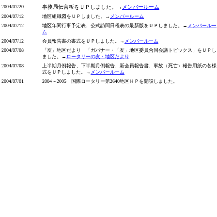
2004/07/20
事務局伝言板をＵＰしました。→
メンバールーム
2004/07/12
地区組織図をＵＰしました。→
メンバールーム
2004/07/12
地区年間行事予定表、公式訪問日程表の最新版をＵＰしました。→
メンバールー
ム
2004/07/12
会員報告書の書式をＵＰしました。→
メンバールーム
2004/07/08
「友」地区だより 「ガバナー・「友」地区委員合同会議トピックス」をＵＰし
ました。→
ロータリーの友・地区だより
2004/07/08
上半期月例報告、下半期月例報告、新会員報告書、事故（死亡）報告用紙の各様
式をＵＰしました。→
メンバールーム
2004/07/01
2004～2005 国際ロータリー第2640地区ＨＰを開設しました。