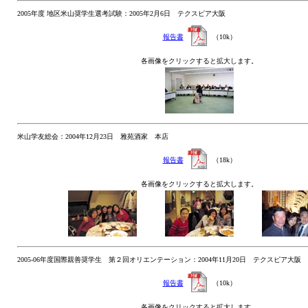
2005年度 地区米山奨学生選考試験：2005年2月6日 テクスピア大阪
報告書
（10k）
各画像をクリックすると拡大します。
米山学友総会：2004年12月23日 雅苑酒家 本店
報告書
（18k）
各画像をクリックすると拡大します。
2005-06年度国際親善奨学生 第２回オリエンテーション：2004年11月20日 テクスピア大阪
報告書
（10k）
各画像をクリックすると拡大します。