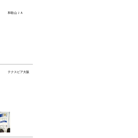
）
和歌山ＪＡ
）
テクスピア大阪