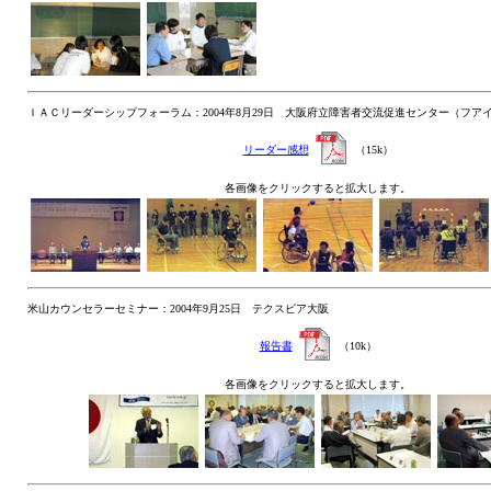
ＩＡＣリーダーシップフォーラム：2004年8月29日 大阪府立障害者交流促進センター（フア
リーダー感想
（15k）
各画像をクリックすると拡大します。
米山カウンセラーセミナー：2004年9月25日 テクスピア大阪
報告書
（10k）
各画像をクリックすると拡大します。