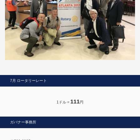
7月 ロータリーレート
111
1ドル =
円
ガバナー事務所