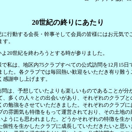
20世紀の終りにあたり
紀に行動する会長・幹事そして会員の皆様にはお元気で
ます。
よ20世紀を終わろうとする時が参りました。
で私は、地区内75クラブすべての公式訪問を12月15日
ました。各クラブでは毎回熱い歓迎をいただき有り難う
く感謝申し上げます。
問は、予想していたよりも楽しいものであることが分
て、多くの人々との出会いがあり、それぞれのクラブと
くの勉強をさせていただきました。それぞれのクラブに
ブの雰囲気も特徴をもって運営されており、その土地の
いようにも思われました。どうかそれぞれの特徴を生か
た個性を生かしたクラブに成長していただきたいと思い