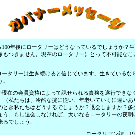
100年後にロータリーはどうなっているでしょうか？
像もつきません。現在のロータリーにとって不可能なこ
ータリーは生き続けると信じています。生きているな
う。
現在の会員資格によって課せられる責務を遂行できな
。（私たちは、冷酷な掟に従い、年老いていくに違いあ
のとき私たちはどうするでしょうか？退会しますか？多
ょう。もし退会しなければ、大いなるロータリーの夜明
来るでしょう。
ロータリアン誌、19