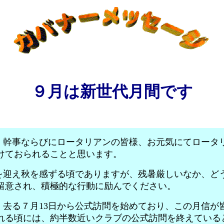
９月は新世代月間です
幹事ならびにロータリアンの皆様、お元気にてロータ
けておられることと思います。
迎え秋を感ずる頃でありますが、残暑厳しいなか、ど
留意され、積極的な行動に励んでください。
去る７月13日から公式訪問を始めており、この月信が
れる頃には、約半数近いクラブの公式訪問を終えている