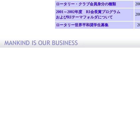
ロータリー・クラブ会員身分の種類
20
2001～2002年度 RI会長賞プログラム
20
およびRIテーマフォルダについて
ロータリー世界平和奨学生募集
2