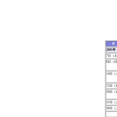
月
2001
7日（
8日（
14日（
15日（
20日
21日（
28日（